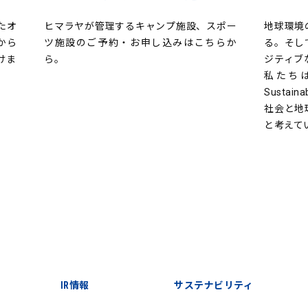
たオ
ヒマラヤが管理するキャンプ施設、スポー
地球環境
から
ツ施設のご予約・お申し込みはこちらか
る。そし
けま
ら。
ジティブ
私たち
Sustain
社会と地
と考えて
IR情報
サステナビリティ