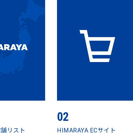
02
 店舗リスト
HIMARAYA ECサイト