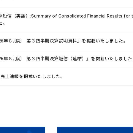
信（英語）:Summary of Consolidated Financial Results for
た。
026年８月期 第３四半期決算説明資料』を掲載いたしました。
026年８月期 第３四半期決算短信（連結）』を掲載いたしました
度売上速報を掲載いたしました。