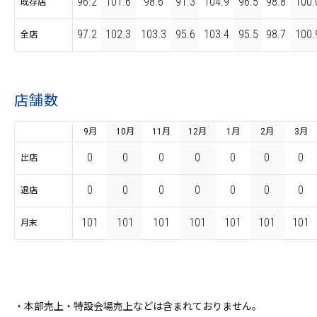
96.2
101.6
98.6
91.3
104.9
96.5
98.8
100.
既存店
97.2
102.3
103.3
95.6
103.4
95.5
98.7
100.
全店
店舗数
9月
10月
11月
12月
1月
2月
3月
0
0
0
0
0
0
0
出店
0
0
0
0
0
0
0
退店
101
101
101
101
101
101
101
月末
・本部売上・特設会場売上などは含まれておりません。