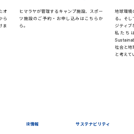
たオ
ヒマラヤが管理するキャンプ施設、スポー
地球環境
から
ツ施設のご予約・お申し込みはこちらか
る。そし
けま
ら。
ジティブ
私たち
Sustain
社会と地
と考えて
IR情報
サステナビリティ