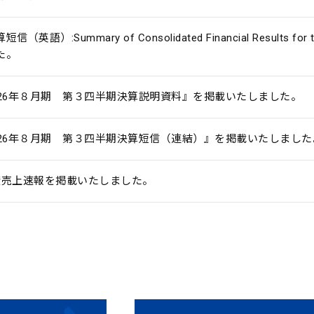
信（英語）:Summary of Consolidated Financial Results for
た。
026年８月期 第３四半期決算説明資料』を掲載いたしました。
026年８月期 第３四半期決算短信（連結）』を掲載いたしました
度売上速報を掲載いたしました。