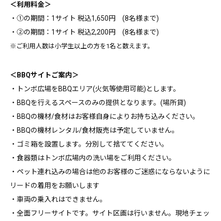
＜利用料金＞
・①の期間：1サイト 税込1,650円 (8名様まで)
・②の期間：1サイト 税込2,200円 (8名様まで)
※ご利用人数は小学生以上の方を1名と数えます。
＜BBQサイトご案内＞
・トンボ広場をBBQエリア(火気等使用可能)とします。
・BBQを行えるスペースのみの提供となります。(場所貸)
・BBQの機材/食材はお客様自身によりお持ち込みください。
・BBQの機材レンタル/食材販売は予定していません。
・ゴミ箱を設置します。分別して捨ててください。
・食器類はトンボ広場内の洗い場をご利用ください。
・ペット連れ込みの場合は他のお客様のご迷惑にならないように
リードの着用をお願いします
・車両の乗入れはできません。
・全面フリーサイトです。サイト区画は行いません。現地チェッ