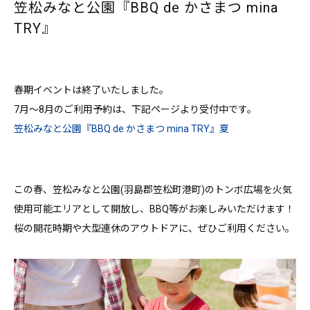
笠松みなと公園『BBQ de かさまつ mina
TRY』
春期イベントは終了いたしました。
7月～8月のご利用予約は、下記ページより受付中です。
笠松みなと公園『BBQ de かさまつ mina TRY』夏
この春、笠松みなと公園(羽島郡笠松町港町)のトンボ広場を火気
使用可能エリアとして開放し、BBQ等がお楽しみいただけます！
桜の開花時期や大型連休のアウトドアに、ぜひご利用ください。