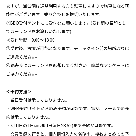
ますが、当公園は通常利用する方も駐車しますので満車になる可
能性がございます。乗り合わせを推奨いたします。
②BBQ受付テントにて受付をお願いします。(受付済の目印とし
てガーランドをお渡しいたします)
※受付時間 9:00～13:00
③受付後、設置が可能となります。チェックイン前の場所取りは
ご遠慮ください。
④退去時にガーランドを返却してください。簡単なアンケートに
ご協力ください。
＜予約方法＞
・当日受付は承っておりません。
・WEB予約サイトからのみ予約が可能です。電話、メールでの予
約は承っておりません。
・利用日の1日前(利用日前日23:59)まで予約が可能です。
・会員登録を行うと、個人情報入力の省略や、複数まとめての予