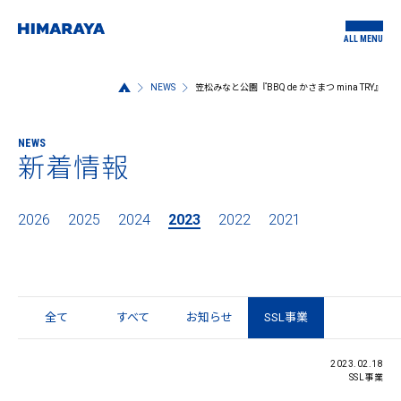
ALL MENU
NEWS
笠松みなと公園『BBQ de かさまつ mina TRY』
NEWS
新着情報
2026
2025
2024
2023
2022
2021
全て
すべて
お知らせ
SSL事業
2023.02.18
SSL事業