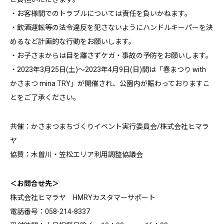
・お客様間でのトラブルについては責任を負いかねます。
・飲酒運転等の法令違反を犯さないようにハンドルキーパーを決
めるなど計画的な行動をお願いします。
・お子さまからは目を離さずケガ・事故の予防をお願いします。
・2023年3月25日(土)～2023年4月9日(日)間は「春まつり with
かさまつ mina TRY」が開催され、公園内が賑わっておりますこ
とをご了承ください。
共催：かさまつまちづくりイベント実行委員会/株式会社ヒマラ
ヤ
協賛：木曽川・笠松エリア利用調整協議会
＜お問合せ先＞
株式会社ヒマラヤ HMRYカスタマーサポート
電話番号：058-214-8337