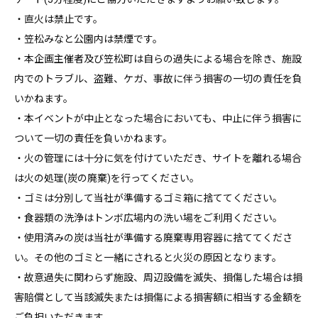
・直火は禁止です。
・笠松みなと公園内は禁煙です。
・本企画主催者及び笠松町は自らの過失による場合を除き、施設
内でのトラブル、盗難、ケガ、事故に伴う損害の一切の責任を負
いかねます。
・本イベントが中止となった場合においても、中止に伴う損害に
ついて一切の責任を負いかねます。
・火の管理には十分に気を付けていただき、サイトを離れる場合
は火の処理(炭の廃棄)を行ってください。
・ゴミは分別して当社が準備するゴミ箱に捨ててください。
・食器類の洗浄はトンボ広場内の洗い場をご利用ください。
・使用済みの炭は当社が準備する廃棄専用容器に捨ててくださ
い。その他のゴミと一緒にされると火災の原因となります。
・故意過失に関わらず施設、周辺設備を滅失、損傷した場合は損
害賠償として当該滅失または損傷による損害額に相当する金額を
ご負担いただきます。