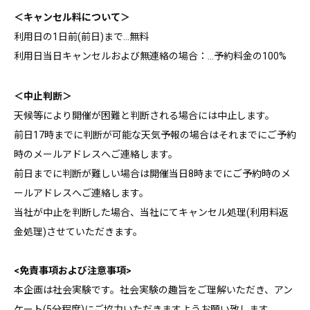
＜キャンセル料について＞
利用日の1日前(前日)まで…無料
利用日当日キャンセルおよび無連絡の場合：…予約料金の100%
＜中止判断＞
天候等により開催が困難と判断される場合には中止します。
前日17時までに判断が可能な天気予報の場合はそれまでにご予約
時のメールアドレスへご連絡します。
前日までに判断が難しい場合は開催当日8時までにご予約時のメ
ールアドレスへご連絡します。
当社が中止を判断した場合、当社にてキャンセル処理(利用料返
金処理)させていただきます。
<免責事項および注意事項>
本企画は社会実験です。社会実験の趣旨をご理解いただき、アン
ケート(5分程度)にご協力いただきますようお願い致します。