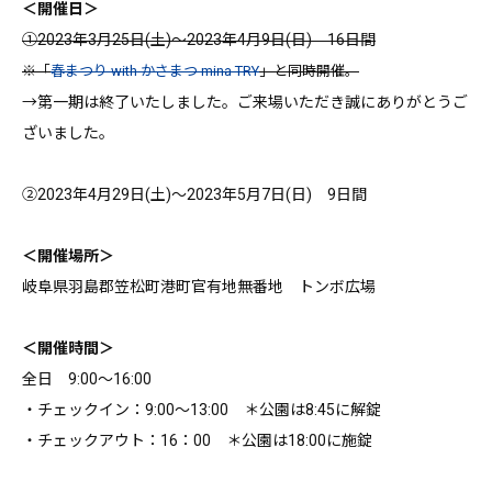
＜開催日＞
①2023年3月25日(土)～2023年4月9日(日) 16日間
※「
春まつり with かさまつ mina TRY
」と同時開催。
→第一期は終了いたしました。ご来場いただき誠にありがとうご
ざいました。
②2023年4月29日(土)～2023年5月7日(日) 9日間
＜開催場所＞
岐阜県羽島郡笠松町港町官有地無番地 トンボ広場
＜開催時間＞
全日 9:00～16:00
・チェックイン：9:00～13:00 ＊公園は8:45に解錠
・チェックアウト：16：00 ＊公園は18:00に施錠