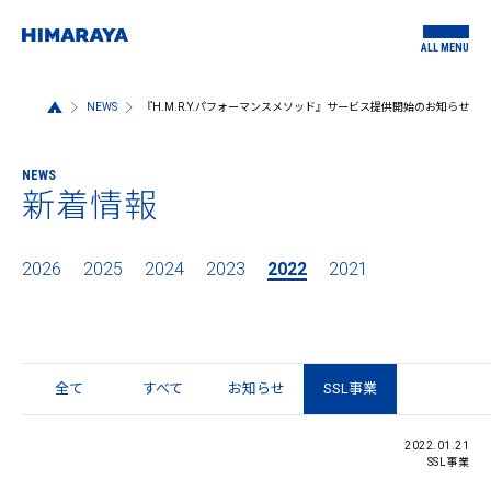
ALL MENU
NEWS
『H.M.R.Y.パフォーマンスメソッド』サービス提供開始のお知らせ
NEWS
新着情報
2026
2025
2024
2023
2022
2021
全て
すべて
お知らせ
SSL事業
2022.01.21
SSL事業