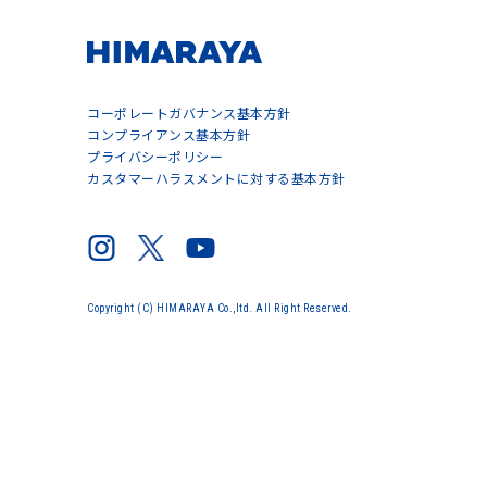
コーポレートガバナンス基本方針
コンプライアンス基本方針
プライバシーポリシー
カスタマーハラスメントに対する基本方針
Copyright (C) HIMARAYA Co.,ltd. All Right Reserved.