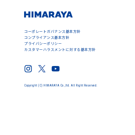
コーポレートガバナンス基本方針
コンプライアンス基本方針
プライバシーポリシー
カスタマーハラスメントに対する基本方針
Copyright (C) HIMARAYA Co.,ltd. All Right Reserved.