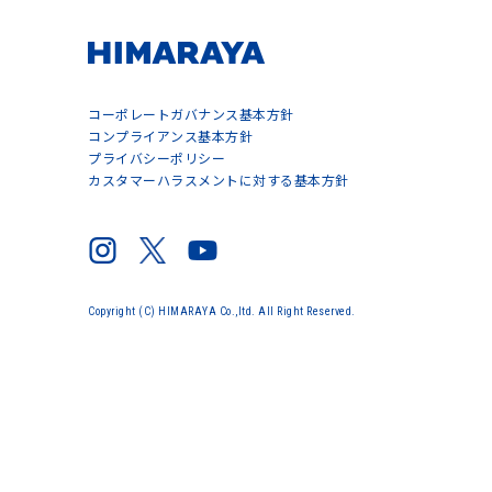
コーポレートガバナンス基本方針
コンプライアンス基本方針
プライバシーポリシー
カスタマーハラスメントに対する基本方針
Copyright (C) HIMARAYA Co.,ltd. All Right Reserved.