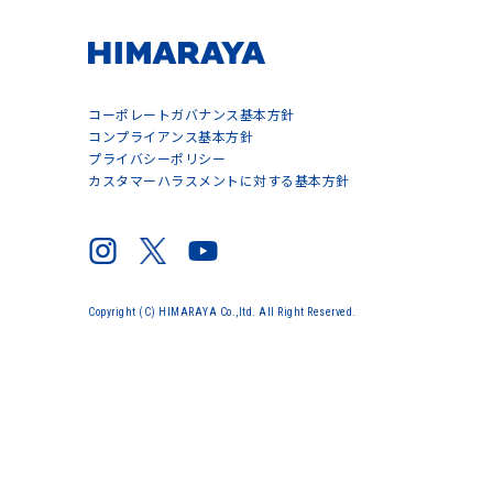
コーポレートガバナンス基本方針
コンプライアンス基本方針
プライバシーポリシー
カスタマーハラスメントに対する基本方針
Copyright (C) HIMARAYA Co.,ltd. All Right Reserved.