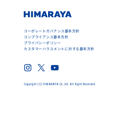
コーポレートガバナンス基本方針
コンプライアンス基本方針
プライバシーポリシー
カスタマーハラスメントに対する基本方針
Copyright (C) HIMARAYA Co.,ltd. All Right Reserved.