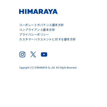
コーポレートガバナンス基本方針
コンプライアンス基本方針
プライバシーポリシー
カスタマーハラスメントに対する基本方針
Copyright (C) HIMARAYA Co.,ltd. All Right Reserved.